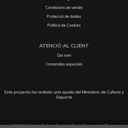
Condicions de venda
Protecció de dades
Política de Cookies
ATENCIÓ AL CLIENT
Qui som
Comandes especials
Este proyecto ha recibido una ayuda del Ministerio de Cultura y
Deporte
2026 ©
Llibres Colom
. Tots els Drets Reservats |
Grupo