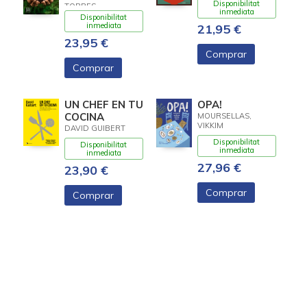
Disponibilitat
TORRES
inmediata
Disponibilitat
inmediata
21,95 €
23,95 €
Comprar
Comprar
UN CHEF EN TU
OPA!
COCINA
MOURSELLAS,
VIKKIM
DAVID GUIBERT
Disponibilitat
Disponibilitat
inmediata
inmediata
27,96 €
23,90 €
Comprar
Comprar