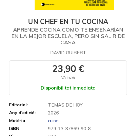
UN CHEF EN TU COCINA
APRENDE COCINA COMO TE ENSEÑARÍAN
EN LA MEJOR ESCUELA, PERO SIN SALIR DE
CASA
DAVID GUIBERT
23,90 €
IVA inclós
Disponibilitat inmediata
Editorial:
TEMAS DE HOY
Any d'edició:
2026
Matèria
cuina
ISBN:
979-13-87869-90-8