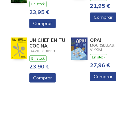
En stock
21,95 €
23,95 €
Comprar
Comprar
UN CHEF EN TU
OPA!
COCINA
MOURSELLAS,
VIKKIM
DAVID GUIBERT
En stock
En stock
27,96 €
23,90 €
Comprar
Comprar