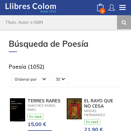
0
Búsqueda de Poesía
Poesía (1052)
TERRES RARES
EL RAYO QUE
NO CESA
SANCHEZ-RUBIO,
EMILI
MIGUEL
HERNÁNDEZ
En stock
En stock
15,00 €
21,90 €