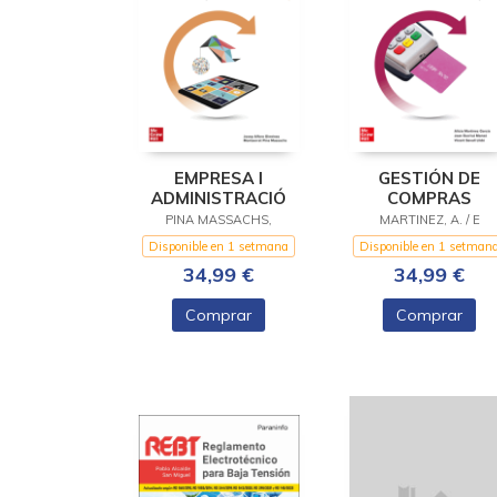
EMPRESA I
GESTIÓN DE
ADMINISTRACIÓ
COMPRAS
PINA MASSACHS,
MARTINEZ, A. / E
Disponible en 1 setmana
Disponible en 1 setman
34,99 €
34,99 €
Comprar
Comprar