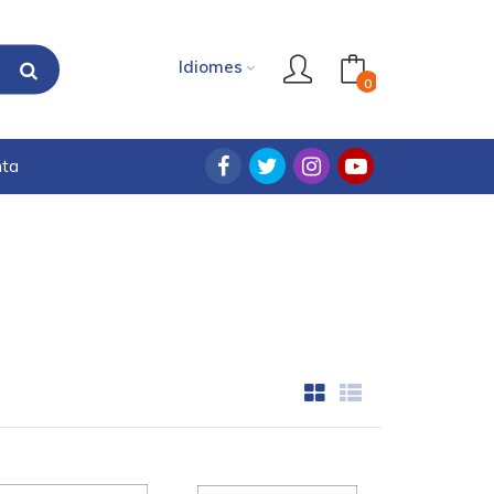
Idiomes
0
nta