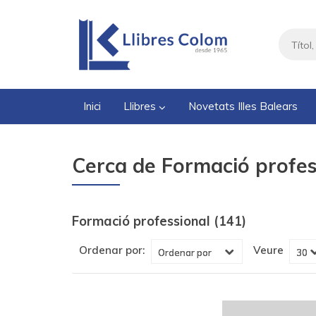
Inici
Llibres
Novetats Illes Balears
Cerca de Formació profes
Formació professional (141)
Veure
Ordenar por: