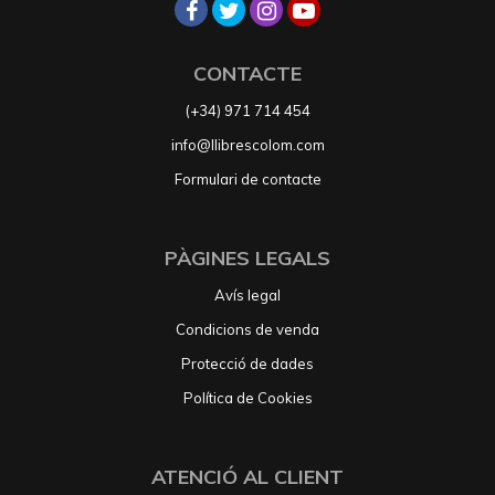
CONTACTE
(+34) 971 714 454
info@llibrescolom.com
Formulari de contacte
PÀGINES LEGALS
Avís legal
Condicions de venda
Protecció de dades
Política de Cookies
ATENCIÓ AL CLIENT