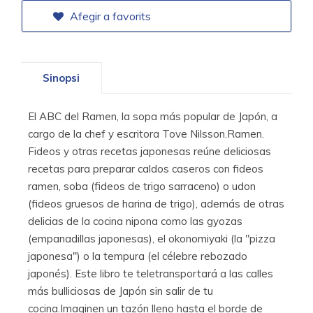
Afegir a favorits
Sinopsi
El ABC del Ramen, la sopa más popular de Japón, a
cargo de la chef y escritora Tove Nilsson.Ramen.
Fideos y otras recetas japonesas reúne deliciosas
recetas para preparar caldos caseros con fideos
ramen, soba (fideos de trigo sarraceno) o udon
(fideos gruesos de harina de trigo), además de otras
delicias de la cocina nipona como las gyozas
(empanadillas japonesas), el okonomiyaki (la "pizza
japonesa") o la tempura (el célebre rebozado
japonés). Este libro te teletransportará a las calles
más bulliciosas de Japón sin salir de tu
cocina.Imaginen un tazón lleno hasta el borde de