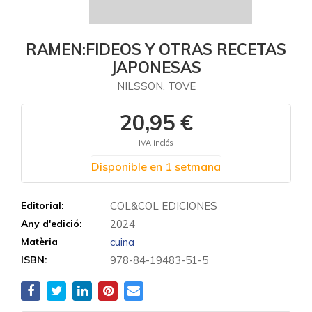
RAMEN:FIDEOS Y OTRAS RECETAS
JAPONESAS
NILSSON, TOVE
20,95 €
IVA inclós
Disponible en 1 setmana
Editorial:
COL&COL EDICIONES
Any d'edició:
2024
Matèria
cuina
ISBN:
978-84-19483-51-5