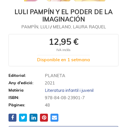
LULI PAMPÍN Y EL PODER DE LA
IMAGINACIÓN
PAMPÍN, LULI
MELANO, LAURA RAQUEL
/
12,95 €
IVA inclós
Disponible en 1 setmana
Editorial:
PLANETA
Any d'edició:
2021
Matèria
Literatura infantil i juvenil
ISBN:
978-84-08-23901-7
Pàgines:
48