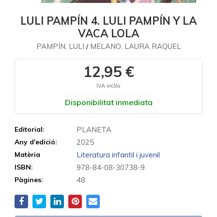
LULI PAMPÍN 4. LULI PAMPÍN Y LA
VACA LOLA
PAMPÍN, LULI
MELANO, LAURA RAQUEL
/
12,95 €
IVA inclós
Disponibilitat inmediata
Editorial:
PLANETA
Any d'edició:
2025
Matèria
Literatura infantil i juvenil
ISBN:
978-84-08-30738-9
Pàgines:
48