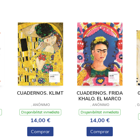
CUADERNOS. KLIMT
CUADERNOS. FRIDA
KHALO. EL MARCO
, ANÓNIMO
, ANÓNIMO
, 
Disponibilitat inmediata
Disponibilitat inmediata
14,00 €
14,00 €
Comprar
Comprar