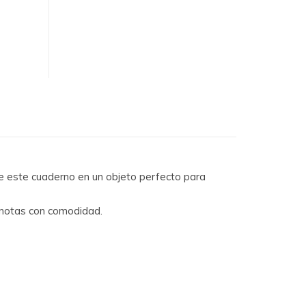
erte este cuaderno en un objeto perfecto para
r notas con comodidad.