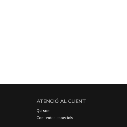
ATENCIÓ AL CLIENT
Qui som
Comandes especials