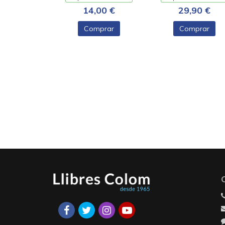
14,00 €
29,90 €
Comprar
Comprar