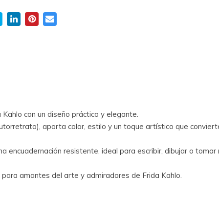
a Kahlo con un diseño práctico y elegante.
utorretrato), aporta color, estilo y un toque artístico que convi
a encuadernación resistente, ideal para escribir, dibujar o toma
o para amantes del arte y admiradores de Frida Kahlo.