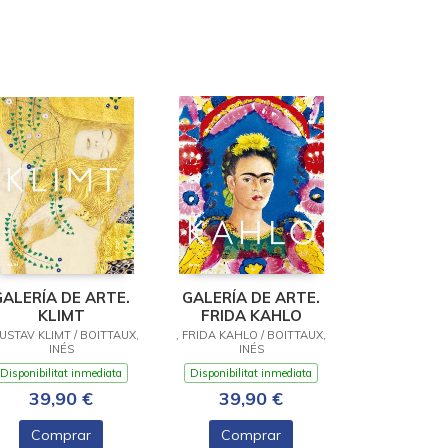
GALERÍA DE ARTE.
GALERÍA DE ARTE.
KLIMT
FRIDA KAHLO
GUSTAV KLIMT / BOITTAUX,
, FRIDA KAHLO / BOITTAUX,
INÉS
INÉS
Disponibilitat inmediata
Disponibilitat inmediata
39,90 €
39,90 €
Comprar
Comprar