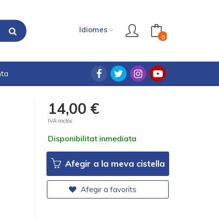
Idiomes
0
nta
14,00 €
IVA inclós
Disponibilitat inmediata
Afegir a la meva cistella
Afegir a favorits