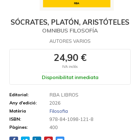
SÓCRATES, PLATÓN, ARISTÓTELES
OMNIBUS FILOSOFÍA
AUTORES VARIOS
24,90 €
IVA inclós
Disponibilitat inmediata
Editorial:
RBA LIBROS
Any d'edició:
2026
Matèria
Filosofia
ISBN:
978-84-1098-121-8
Pàgines:
400