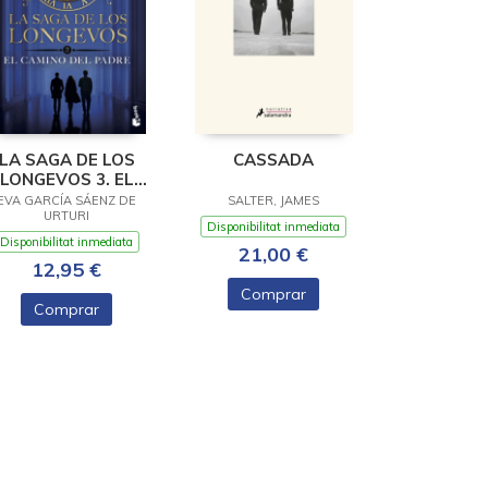
LA SAGA DE LOS
CASSADA
LONGEVOS 3. EL
AMINO DEL PADRE
EVA GARCÍA SÁENZ DE
SALTER, JAMES
URTURI
Disponibilitat inmediata
Disponibilitat inmediata
21,00 €
12,95 €
Comprar
Comprar