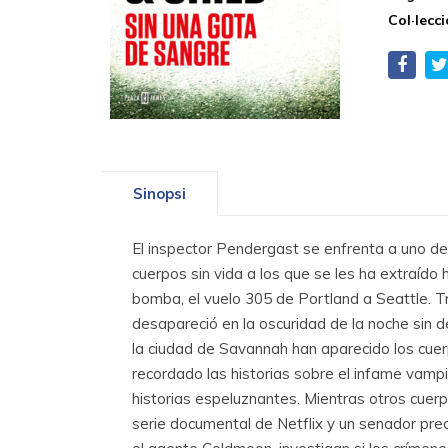
Col·lecci
Sinopsi
El inspector Pendergast se enfrenta a uno d
cuerpos sin vida a los que se les ha extraíd
bomba, el vuelo 305 de Portland a Seattle. T
desapareció en la oscuridad de la noche sin 
la ciudad de Savannah han aparecido los cuer
recordado las historias sobre el infame vamp
historias espeluznantes. Mientras otros cuer
serie documental de Netflix y un senador preo