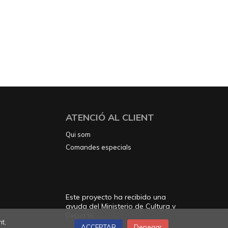
ATENCIÓ AL CLIENT
Qui som
Comandes especials
Este proyecto ha recibido una
ayuda del Ministerio de Cultura y
Deporte
t,
ACCEPTAR
Denegar