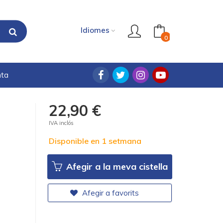
Idiomes
0
nta
22,90 €
IVA inclós
Disponible en 1 setmana
Afegir a la meva cistella
Afegir a favorits