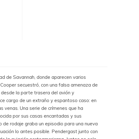
udad de Savannah, donde aparecen varios
B. Cooper secuestró, con una falsa amenaza de
desde la parte trasera del avión y
ace cargo de un extraño y espantoso caso: en
as venas. Una serie de crímenes que ha
nocida por sus casas encantadas y sus
po de rodaje graba un episodio para una nueva
tuación lo antes posible. Pendergast junto con