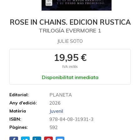
ROSE IN CHAINS. EDICION RUSTICA
TRILOGÍA EVERMORE 1
JULIE SOTO
19,95 €
IVA inclós
Disponibilitat inmediata
Editorial:
PLANETA
Any d'edició:
2026
Matèria
Juvenil
ISBN:
978-84-08-31931-3
Pàgines:
592