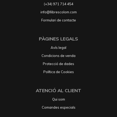
(+34) 971 714 454
info@llibrescolom.com
Formulari de contacte
PÀGINES LEGALS
Avís legal
Condicions de venda
Protecció de dades
Política de Cookies
ATENCIÓ AL CLIENT
Qui som
Comandes especials