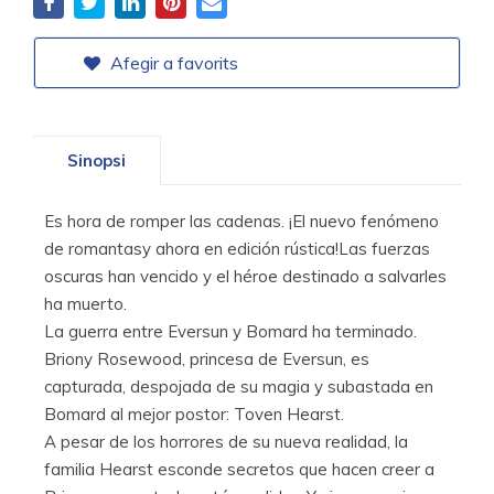
Afegir a favorits
Sinopsi
Es hora de romper las cadenas. ¡El nuevo fenómeno
de romantasy ahora en edición rústica!Las fuerzas
oscuras han vencido y el héroe destinado a salvarles
ha muerto.
La guerra entre Eversun y Bomard ha terminado.
Briony Rosewood, princesa de Eversun, es
capturada, despojada de su magia y subastada en
Bomard al mejor postor: Toven Hearst.
A pesar de los horrores de su nueva realidad, la
familia Hearst esconde secretos que hacen creer a