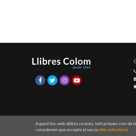
Aquest lloc web utilitza cookies, tant pròpies com de 
considerem que accepta el seu ús.
Més informació