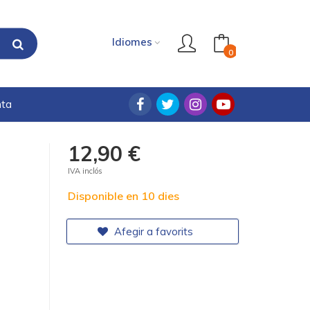
Idiomes
0
nta
12,90 €
IVA inclós
Disponible en 10 dies
Afegir a favorits