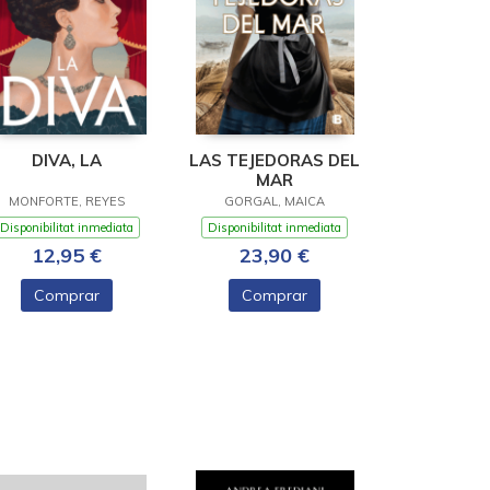
DIVA, LA
LAS TEJEDORAS DEL
MAR
MONFORTE, REYES
GORGAL, MAICA
Disponibilitat inmediata
Disponibilitat inmediata
12,95 €
23,90 €
Comprar
Comprar