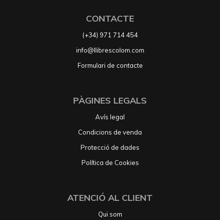
CONTACTE
(+34) 971 714 454
info@llibrescolom.com
Formulari de contacte
PÀGINES LEGALS
Avís legal
Condicions de venda
Protecció de dades
Política de Cookies
ATENCIÓ AL CLIENT
Qui som