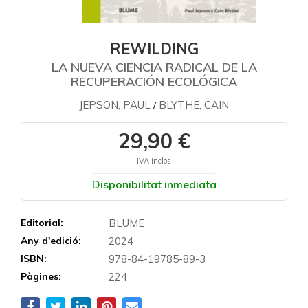
REWILDING
LA NUEVA CIENCIA RADICAL DE LA
RECUPERACIÓN ECOLÓGICA
JEPSON, PAUL
BLYTHE, CAIN
/
29,90 €
IVA inclós
Disponibilitat inmediata
Editorial:
BLUME
Any d'edició:
2024
ISBN:
978-84-19785-89-3
Pàgines:
224