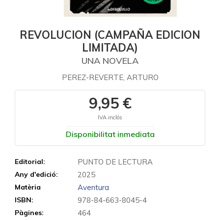
REVOLUCION (CAMPAÑA EDICION
LIMITADA)
UNA NOVELA
PEREZ-REVERTE, ARTURO
9,95 €
IVA inclós
Disponibilitat inmediata
Editorial:
PUNTO DE LECTURA
Any d'edició:
2025
Matèria
Aventura
ISBN:
978-84-663-8045-4
Pàgines:
464