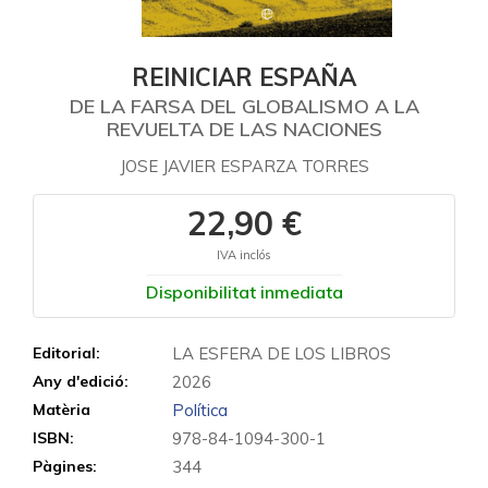
REINICIAR ESPAÑA
DE LA FARSA DEL GLOBALISMO A LA
REVUELTA DE LAS NACIONES
JOSE JAVIER ESPARZA TORRES
22,90 €
IVA inclós
Disponibilitat inmediata
Editorial:
LA ESFERA DE LOS LIBROS
Any d'edició:
2026
Matèria
Política
ISBN:
978-84-1094-300-1
Pàgines:
344