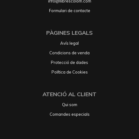
info@llibrescolom.com
Formulari de contacte
PÀGINES LEGALS
Avís legal
Condicions de venda
Protecció de dades
Política de Cookies
ATENCIÓ AL CLIENT
Qui som
Comandes especials