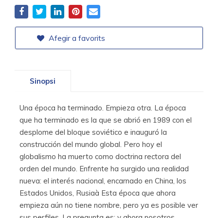
Afegir a favorits
Sinopsi
Una época ha terminado. Empieza otra. La época
que ha terminado es la que se abrió en 1989 con el
desplome del bloque soviético e inauguró la
construcción del mundo global. Pero hoy el
globalismo ha muerto como doctrina rectora del
orden del mundo. Enfrente ha surgido una realidad
nueva: el interés nacional, encarnado en China, los
Estados Unidos, Rusiaà Esta época que ahora
empieza aún no tiene nombre, pero ya es posible ver
sus perfiles. La pregunta es: y ahora nosotros,