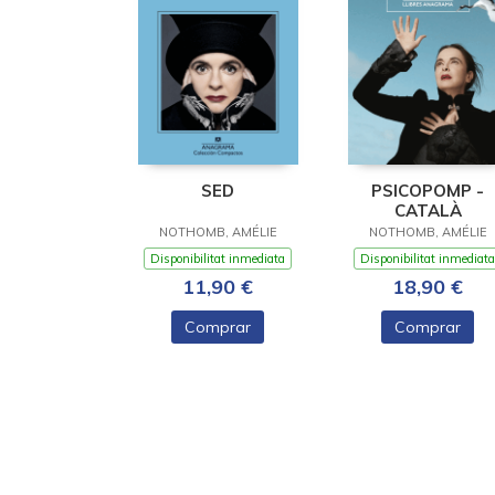
SED
PSICOPOMP -
CATALÀ
NOTHOMB, AMÉLIE
NOTHOMB, AMÉLIE
Disponibilitat inmediata
Disponibilitat inmediata
11,90 €
18,90 €
Comprar
Comprar