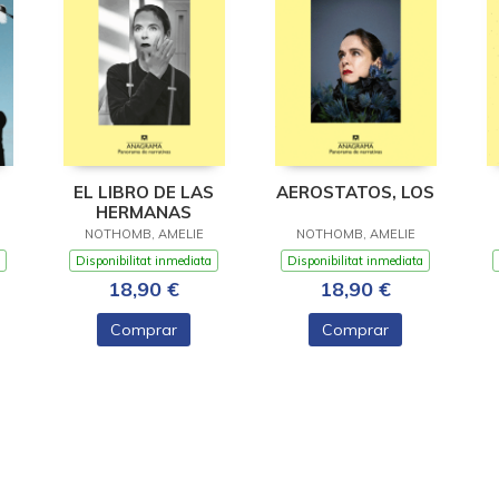
EL LIBRO DE LAS
AEROSTATOS, LOS
HERMANAS
NOTHOMB, AMELIE
NOTHOMB, AMELIE
Disponibilitat inmediata
Disponibilitat inmediata
18,90 €
18,90 €
Comprar
Comprar