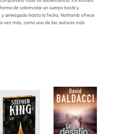
 acompañaría toda su adolescencia. «Si escribo
a forma de sobrevolar un cuerpo hostil y
y arriesgado hasta la fecha, Nothomb ofrece
 una vez más, como una de las autoras más