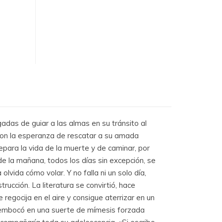
das de guiar a las almas en su tránsito al
 con la esperanza de rescatar a su amada
para la vida de la muerte y de caminar, por
 la mañana, todos los días sin excepción, se
vida cómo volar. Y no falla ni un solo día,
ucción. La literatura se convirtió, hace
regocija en el aire y consigue aterrizar en un
sembocó en una suerte de mímesis forzada