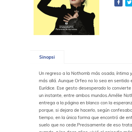
Sinopsi
Un regreso a la Nothomb más osada, íntima y 
más allá. Aunque Orfeo no lo sea en sentido 
Eurídice. Ese gesto desesperado lo convierte
un instante, entre ambos mundos.Amélie Notho
entrega a la página en blanco con la esperanz
porque, si dejara de hacerlo, según confesaba 
tiempo, en la única forma que encontró de entr
suelo que no cede.Precisamente de eso trat