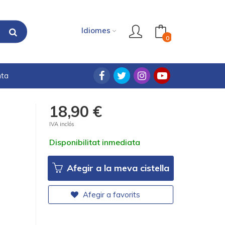
Idiomes
0
nta
18,90 €
IVA inclós
Disponibilitat inmediata
Afegir a la meva cistella
Afegir a favorits