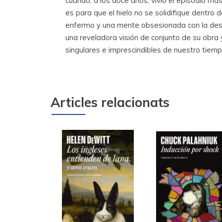
cuando, a los doce años, vivió el episodio má
es para que el hielo no se solidifique dentro d
enfermo y una mente obsesionada con la des
una reveladora visión de conjunto de su obra
singulares e imprescindibles de nuestro tiemp
Articles relacionats