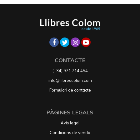
CONTACTE
(+34) 971 714 454
info@llibrescolom.com
Formulari de contacte
PÀGINES LEGALS
Avís legal
Condicions de venda