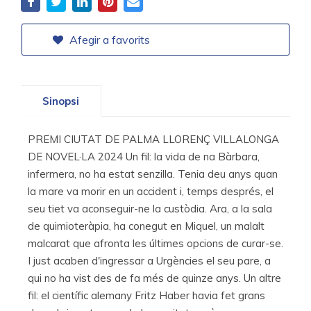
Afegir a favorits
Sinopsi
PREMI CIUTAT DE PALMA LLORENÇ VILLALONGA
DE NOVEL·LA 2024 Un fil: la vida de na Bàrbara,
infermera, no ha estat senzilla. Tenia deu anys quan
la mare va morir en un accident i, temps després, el
seu tiet va aconseguir-ne la custòdia. Ara, a la sala
de quimioteràpia, ha conegut en Miquel, un malalt
malcarat que afronta les últimes opcions de curar-se.
I just acaben d'ingressar a Urgències el seu pare, a
qui no ha vist des de fa més de quinze anys. Un altre
fil: el científic alemany Fritz Haber havia fet grans