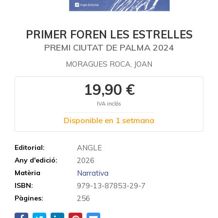
PRIMER FOREN LES ESTRELLES
PREMI CIUTAT DE PALMA 2024
MORAGUES ROCA, JOAN
19,90 €
IVA inclós
Disponible en 1 setmana
Editorial:
ANGLE
Any d'edició:
2026
Matèria
Narrativa
ISBN:
979-13-87853-29-7
Pàgines:
256