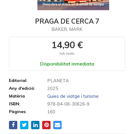
PRAGA DE CERCA 7
BAKER, MARK
14,90 €
IVA inclós
Disponibilitat inmediata
Editorial:
PLANETA
Any d'edició:
2025
Matèria
Guies de viatge i turisme
ISBN:
978-84-08-30626-9
Pàgines:
160