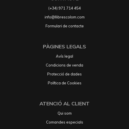
(+34) 971 714 454
info@llibrescolom.com
Formulari de contacte
PÀGINES LEGALS
Avís legal
Condicions de venda
Protecció de dades
Política de Cookies
ATENCIÓ AL CLIENT
Qui som
Comandes especials