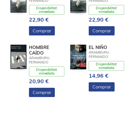
FERNANDO
FERNANDO
Disponibilitat
Disponibilitat
inmediata
inmediata
22,90 €
22,90 €
Comprar
Comprar
HOMBRE
EL NIÑO
CAÍDO
ARAMBURU,
FERNANDO
ARAMBURU,
FERNANDO
Disponibilitat
inmediata
Disponibilitat
inmediata
14,96 €
20,90 €
Comprar
Comprar