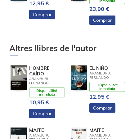
inmediata
12,95 €
23,90 €
Comprar
Comprar
Altres llibres de l'autor
HOMBRE
EL NIÑO
CAÍDO
ARAMBURU,
FERNANDO
ARAMBURU,
FERNANDO
Disponibilitat
inmediata
Disponibilitat
inmediata
12,95 €
10,95 €
Comprar
Comprar
MAITE
MAITE
ARAMBURU,
ARAMBURU,