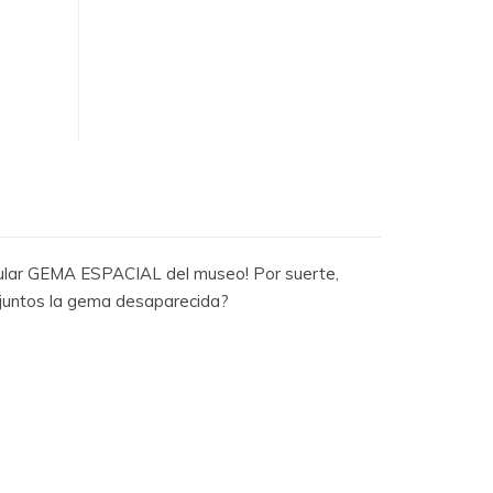
r GEMA ESPACIAL del museo! Por suerte,
juntos la gema desaparecida?