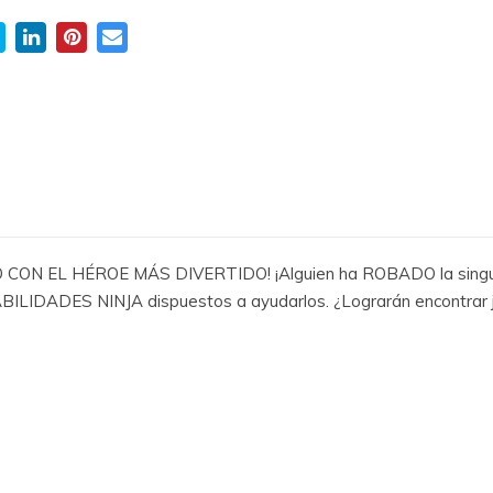
ON EL HÉROE MÁS DIVERTIDO! ¡Alguien ha ROBADO la singula
BILIDADES NINJA dispuestos a ayudarlos. ¿Lograrán encontrar 