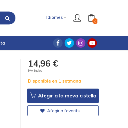
Idiomes
0
nta
14,96 €
IVA inclós
Disponible en 1 setmana
Afegir a la meva cistella
Afegir a favorits