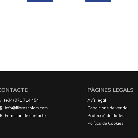
CONTACTE
PÀGINES LEGALS
(+34) 971 714 454
Avís legal
info@llibrescolom.com
Condicions de venda
Formulari de contacte
Protecció de dades
Política de Cookies