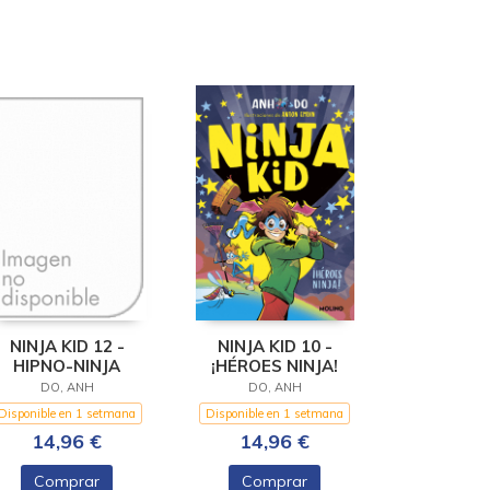
NINJA KID 12 -
NINJA KID 10 -
HIPNO-NINJA
¡HÉROES NINJA!
DO, ANH
DO, ANH
Disponible en 1 setmana
Disponible en 1 setmana
14,96 €
14,96 €
Comprar
Comprar