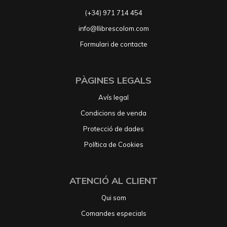
(+34) 971 714 454
info@llibrescolom.com
Formulari de contacte
PÀGINES LEGALS
Avís legal
Condicions de venda
Protecció de dades
Política de Cookies
ATENCIÓ AL CLIENT
Qui som
Comandes especials