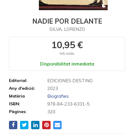
NADIE POR DELANTE
SILVA, LORENZO
10,95 €
IVA inclós
Disponibilitat inmediata
Editorial:
EDICIONES DESTINO
Any d'edició:
2023
Matèria
Biografies
ISBN:
978-84-233-6331-5
Pàgines:
320