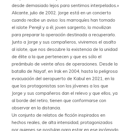
desde demasiado lejos para sentirnos interpelados.»
Alicante, julio de 2002. Jorge está en un concierto
cuando recibe un aviso: los marroquíes han tomado
el islote Perejil y a él, joven sargento, lo movilizan
para preparar la operación destinada a recuperarlo.
Junto a Jorge y sus compañeros, viviremos el asalto
al islote, que nos descubre la existencia de la unidad
de élite a la que pertenecen y que es sólo el
preámbulo de veinte años de operaciones. Desde la
batalla de Nayaf, en Irak en 2004, hasta la peligrosa
evacuación del aeropuerto de Kabul en 2021, en la
que los protagonistas son los jóvenes a los que
Jorge y sus compañeros dan el relevo y que ellos, ya
al borde del retiro, tienen que conformarse con
observar en la distancia.
Un conjunto de relatos de ficción inspirados en
hechos reales, de alta intensidad, protagonizados
por quienes se postulan para estar en ese incómodo