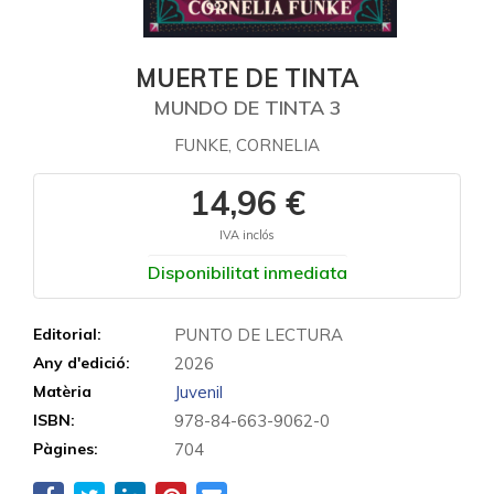
MUERTE DE TINTA
MUNDO DE TINTA 3
FUNKE, CORNELIA
14,96 €
IVA inclós
Disponibilitat inmediata
Editorial:
PUNTO DE LECTURA
Any d'edició:
2026
Matèria
Juvenil
ISBN:
978-84-663-9062-0
Pàgines:
704