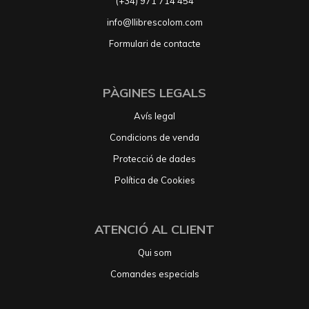
(+34) 971 714 454
info@llibrescolom.com
Formulari de contacte
PÀGINES LEGALS
Avís legal
Condicions de venda
Protecció de dades
Política de Cookies
ATENCIÓ AL CLIENT
Qui som
Comandes especials