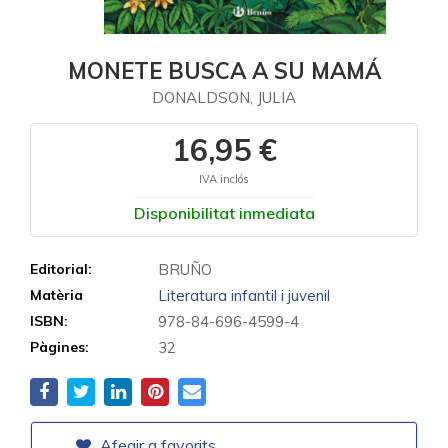
MONETE BUSCA A SU MAMÁ
DONALDSON, JULIA
16,95 €
IVA inclós
Disponibilitat inmediata
Editorial:
BRUÑO
Matèria
Literatura infantil i juvenil
ISBN:
978-84-696-4599-4
Pàgines:
32
Afegir a favorits