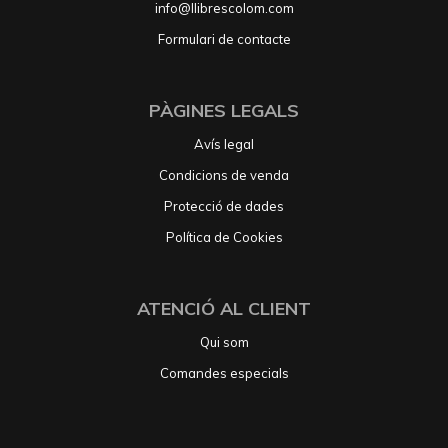
info@llibrescolom.com
Formulari de contacte
PÀGINES LEGALS
Avís legal
Condicions de venda
Protecció de dades
Política de Cookies
ATENCIÓ AL CLIENT
Qui som
Comandes especials