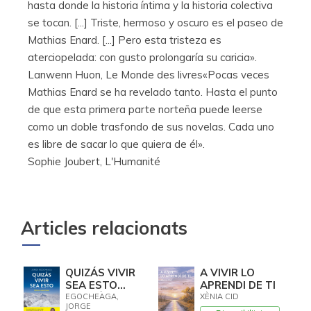
hasta donde la historia íntima y la historia colectiva
se tocan. [...] Triste, hermoso y oscuro es el paseo de
Mathias Enard. [...] Pero esta tristeza es
aterciopelada: con gusto prolongaría su caricia».
Lanwenn Huon, Le Monde des livres«Pocas veces
Mathias Enard se ha revelado tanto. Hasta el punto
de que esta primera parte norteña puede leerse
como un doble trasfondo de sus novelas. Cada uno
es libre de sacar lo que quiera de él».
Sophie Joubert, L'Humanité
Articles relacionats
QUIZÁS VIVIR
A VIVIR LO
SEA ESTO
APRENDI DE TI
(EDICIÓN
EGOCHEAGA,
XÈNIA CID
JORGE
ACTUALIZADA)