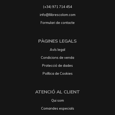
(+34) 971 714 454
info@llibrescolom.com
Formulari de contacte
PÀGINES LEGALS
Avís legal
Condicions de venda
Protecció de dades
Política de Cookies
ATENCIÓ AL CLIENT
Qui som
Comandes especials