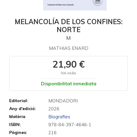
MELANCOLÍA DE LOS CONFINES:
NORTE
M
MATHIAS ENARD
21,90 €
IVA inclós
Disponibilitat inmediata
Editorial:
MONDADORI
Any d'edició:
2026
Matèria
Biografies
ISBN:
978-84-397-4646-1
Pàgines:
216