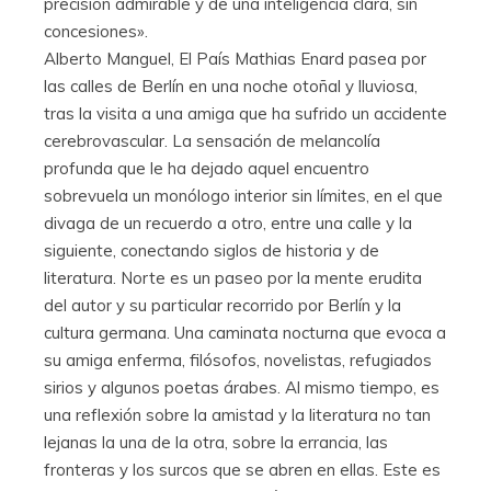
precisión admirable y de una inteligencia clara, sin
concesiones».
Alberto Manguel, El País Mathias Enard pasea por
las calles de Berlín en una noche otoñal y lluviosa,
tras la visita a una amiga que ha sufrido un accidente
cerebrovascular. La sensación de melancolía
profunda que le ha dejado aquel encuentro
sobrevuela un monólogo interior sin límites, en el que
divaga de un recuerdo a otro, entre una calle y la
siguiente, conectando siglos de historia y de
literatura. Norte es un paseo por la mente erudita
del autor y su particular recorrido por Berlín y la
cultura germana. Una caminata nocturna que evoca a
su amiga enferma, filósofos, novelistas, refugiados
sirios y algunos poetas árabes. Al mismo tiempo, es
una reflexión sobre la amistad y la literatura no tan
lejanas la una de la otra, sobre la errancia, las
fronteras y los surcos que se abren en ellas. Este es