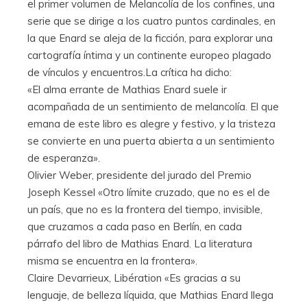
el primer volumen de Melancolía de los confines, una
serie que se dirige a los cuatro puntos cardinales, en
la que Enard se aleja de la ficción, para explorar una
cartografía íntima y un continente europeo plagado
de vínculos y encuentros.La crítica ha dicho:
«El alma errante de Mathias Enard suele ir
acompañada de un sentimiento de melancolía. El que
emana de este libro es alegre y festivo, y la tristeza
se convierte en una puerta abierta a un sentimiento
de esperanza».
Olivier Weber, presidente del jurado del Premio
Joseph Kessel «Otro límite cruzado, que no es el de
un país, que no es la frontera del tiempo, invisible,
que cruzamos a cada paso en Berlín, en cada
párrafo del libro de Mathias Enard. La literatura
misma se encuentra en la frontera».
Claire Devarrieux, Libération «Es gracias a su
lenguaje, de belleza líquida, que Mathias Enard llega