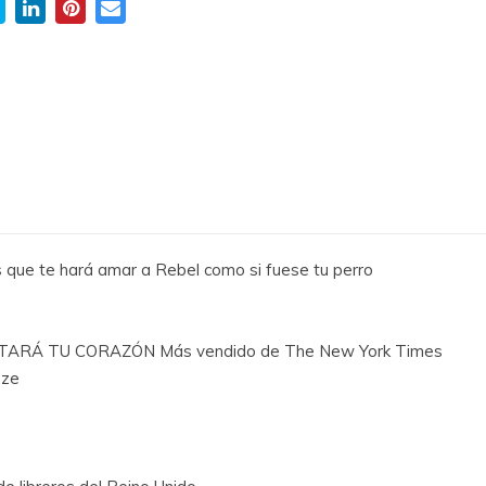
 que te hará amar a Rebel como si fuese tu perro
RÁ TU CORAZÓN Más vendido de The New York Times
zze