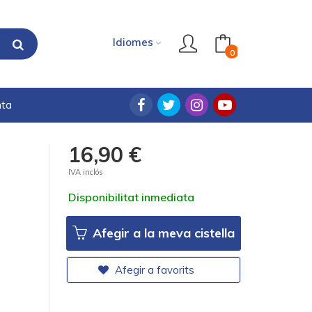
Idiomes
0
nta
16,90 €
IVA inclós
Disponibilitat inmediata
Afegir a la meva cistella
Afegir a favorits