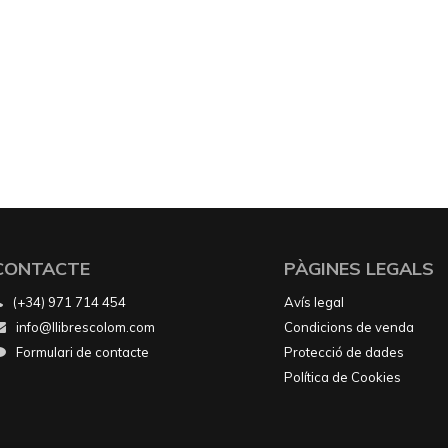
CONTACTE
PÀGINES LEGALS
(+34) 971 714 454
Avís legal
info@llibrescolom.com
Condicions de venda
Formulari de contacte
Protecció de dades
Política de Cookies