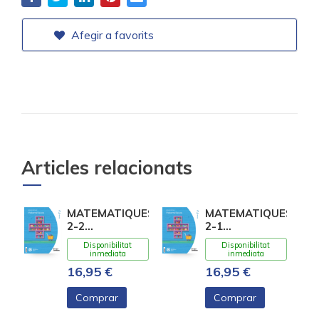
Afegir a favorits
Articles relacionats
MATEMATIQUES
MATEMATIQUES
2-2
2-1
CONSTRUINT
CONSTRUINT
Disponibilitat
Disponibilitat
MONS
MONS
inmediata
inmediata
16,95 €
16,95 €
Comprar
Comprar