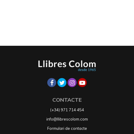
CONTACTE
(+34) 971 714 454
info@llibrescolom.com
Formulari de contacte