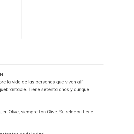
ON
e la vida de las personas que viven allí
inquebrantable. Tiene setenta años y aunque
, Olive, siempre tan Olive. Su relación tiene