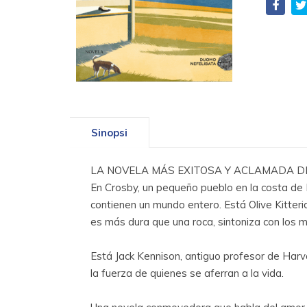
Sinopsi
LA NOVELA MÁS EXITOSA Y ACLAMADA D
En Crosby, un pequeño pueblo en la costa de M
contienen un mundo entero. Está Olive Kitteri
es más dura que una roca, sintoniza con los 
Está Jack Kennison, antiguo profesor de Harv
la fuerza de quienes se aferran a la vida.