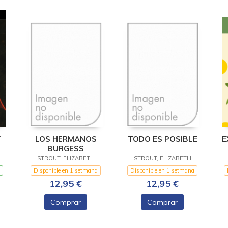
Y
LOS HERMANOS
TODO ES POSIBLE
E
BURGESS
STROUT, ELIZABETH
STROUT, ELIZABETH
Disponible en 1 setmana
Disponible en 1 setmana
12,95 €
12,95 €
Comprar
Comprar