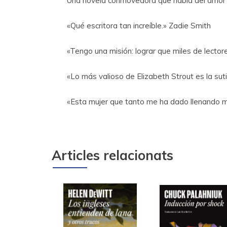
Una novela conmovedora que habla del amor y 
«Qué escritora tan increíble.» Zadie Smith
«Tengo una misión: lograr que miles de lecto
«Lo más valioso de Elizabeth Strout es la su
«Esta mujer que tanto me ha dado llenando mi
Articles relacionats