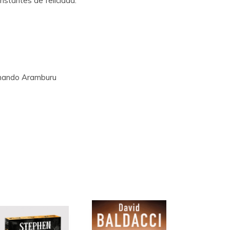
nstantes de felicidad.
ernando Aramburu