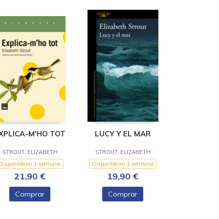
XPLICA-M'HO TOT
LUCY Y EL MAR
STROUT, ELIZABETH
STROUT, ELIZABETH
Disponible en 1 setmana
Disponible en 1 setmana
21,90 €
19,90 €
Comprar
Comprar