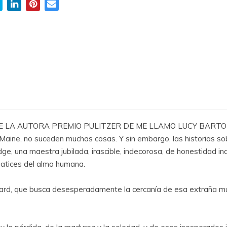
E LA AUTORA PREMIO PULITZER DE ME LLAMO LUCY BART
aine, no suceden muchas cosas. Y sin embargo, las historias sobr
dge, una maestra jubilada, irascible, indecorosa, de honestidad 
matices del alma humana.
ard, que busca desesperadamente la cercanía de esa extraña mujer