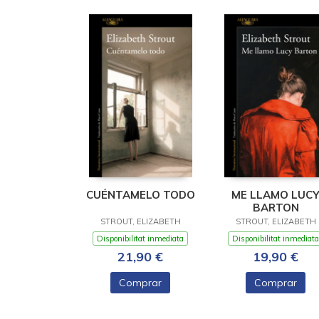
CUÉNTAMELO TODO
ME LLAMO LUC
BARTON
STROUT, ELIZABETH
STROUT, ELIZABETH
Disponibilitat inmediata
Disponibilitat inmediata
21,90 €
19,90 €
Comprar
Comprar