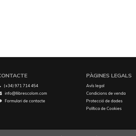
CONTACTE
PÀGINES LEGALS
(+34) 971 714 454
Avís legal
info@llibrescolom.com
Condicions de venda
Formulari de contacte
Protecció de dades
Política de Cookies