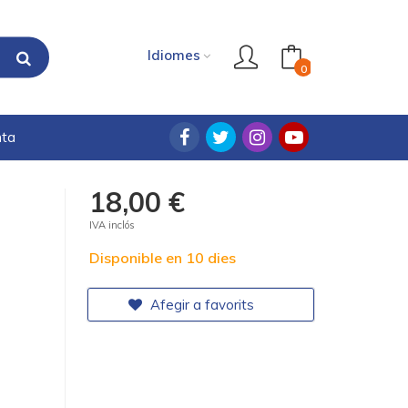
Idiomes
0
nta
18,00 €
IVA inclós
Disponible en 10 dies
Afegir a favorits