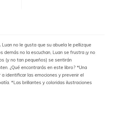
 Luan no le gusta que su abuela le pellizque
los demás no la escuchan, Luan se frustra ¡y no
os (y no tan pequeños) se sentirán
ten. ¿Qué encontrarás en este libro? *Una
a identificar las emociones y prevenir el
a. *Las brillantes y coloridas ilustraciones