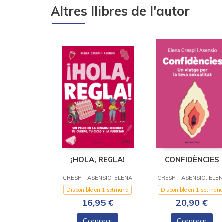
Altres llibres de l'autor
¡HOLA, REGLA!
CONFIDÈNCIES
CRESPI I ASENSIO, ELENA
CRESPI I ASENSIO, ELE
Disponible en 1 setmana
Disponible en 1 setman
16,95 €
20,90 €
Comprar
Comprar