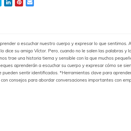
prender a escuchar nuestro cuerpo y expresar lo que sentimos. A
e lo dice su amigo Víctor. Pero, cuando no le salen las palabras y 
nos trae una historia tierna y sensible con la que muchos pequeñ
peques aprenderán a escuchar su cuerpo y expresar cómo se sien
e pueden sentir identificados. *Herramientas clave para aprender 
s con consejos para abordar conversaciones importantes con empatí