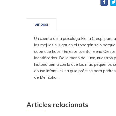
Sinopsi
Un cuento de la psicóloga Elena Crespi para a
las mejillas ni jugar en el tobogán solo porqu
sabe qué hacer! En este cuento, Elena Crespi 
identificados. De la mano de Luan, nuestros 
historia tierna con la que los más pequeños s
abuso infantil. *Una guía práctica para padre
de Mel Zohar.
Articles relacionats