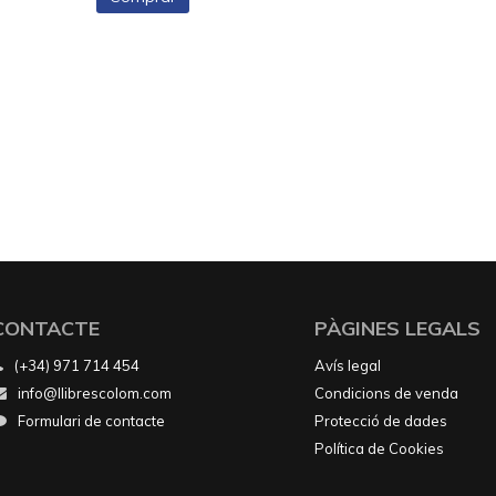
CONTACTE
PÀGINES LEGALS
(+34) 971 714 454
Avís legal
info@llibrescolom.com
Condicions de venda
Formulari de contacte
Protecció de dades
Política de Cookies