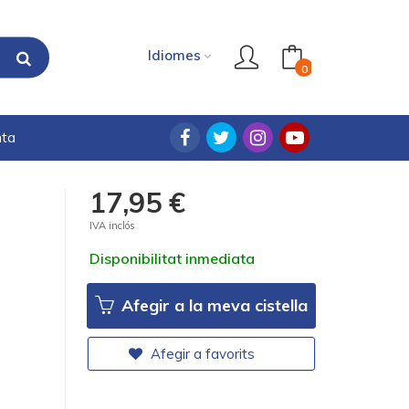
Idiomes
0
nta
17,95 €
IVA inclós
Disponibilitat inmediata
Afegir a la meva cistella
Afegir a favorits