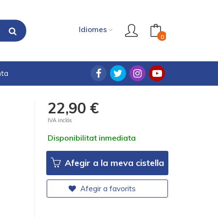
Idiomes
0
nta
22,90 €
IVA inclós
Disponibilitat inmediata
Afegir a la meva cistella
Afegir a favorits