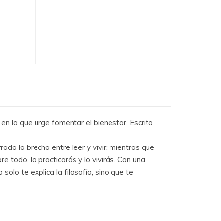
a que urge fomentar el bienestar. Escrito
o la brecha entre leer y vivir: mientras que
e todo, lo practicarás y lo vivirás. Con una
solo te explica la filosofía, sino que te