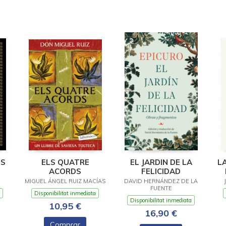
ES
ELS QUATRE
EL JARDIN DE LA
L
ACORDS
FELICIDAD
MIGUEL ÁNGEL RUIZ MACÍAS
DAVID HERNÁNDEZ DE LA
FUENTE
Disponibilitat inmediata
Disponibilitat inmediata
10,95 €
16,90 €
Comprar