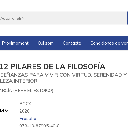
Proximament
Qui som
Contacte
Condiciones de ve
12 PILARES DE LA FILOSOFÍA
NSEÑANZAS PARA VIVIR CON VIRTUD, SERENIDAD Y
LEZA INTERIOR
RCÍA (PEPE EL ESTOICO)
:
ROCA
ició:
2026
Filosofia
979-13-87905-40-8