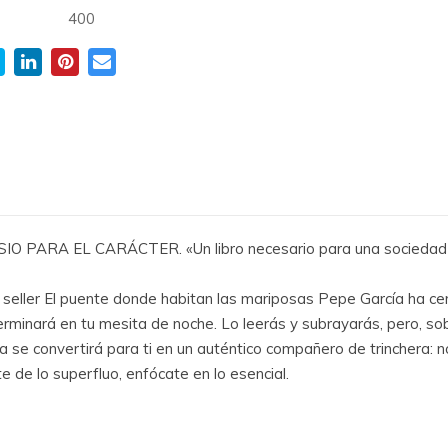
400
PARA EL CARÁCTER. «Un libro necesario para una sociedad en l
r El puente donde habitan las mariposas Pepe García ha cerrad
erminará en tu mesita de noche. Lo leerás y subrayarás, pero, sobr
fía se convertirá para ti en un auténtico compañero de trinchera: no 
e de lo superfluo, enfócate en lo esencial.