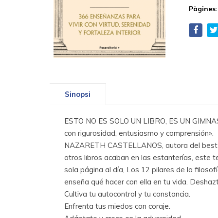
Pàgines:
Sinopsi
ESTO NO ES SOLO UN LIBRO, ES UN GIMNASIO 
con rigurosidad, entusiasmo y comprensión».
NAZARETH CASTELLANOS, autora del best selle
otros libros acaban en las estanterías, este t
sola página al día, Los 12 pilares de la filoso
enseña qué hacer con ella en tu vida. Deshazt
Cultiva tu autocontrol y tu constancia.
Enfrenta tus miedos con coraje.