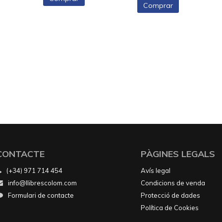
Comprar
CONTACTE
PÀGINES LEGALS
(+34) 971 714 454
Avís legal
info@llibrescolom.com
Condicions de venda
Formulari de contacte
Protecció de dades
Política de Cookies