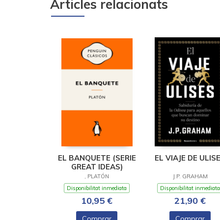
Articles relacionats
EL BANQUETE (SERIE
EL VIAJE DE ULIS
GREAT IDEAS)
, PLATÓN
J.P. GRAHAM
Disponibilitat inmediata
Disponibilitat inmediata
10,95 €
21,90 €
Comprar
Comprar