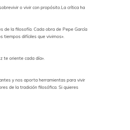
obrevivir o vivir con propósito.La crítica ha
es de la filosofía. Cada obra de Pepe García
 tiempos difíciles que vivimos».
 te oriente cada día».
tantes y nos aporta herramientas para vivir
es de la tradición filosófica. Si quieres