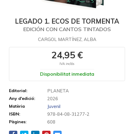
LEGADO 1. ECOS DE TORMENTA
EDICIÓN CON CANTOS TINTADOS
CARGOL MARTÍNEZ, ALBA
24,95 €
IVA inclós
Disponibilitat inmediata
Editorial:
PLANETA
Any d'edició:
2026
Matèria
Juvenil
ISBN:
978-84-08-31277-2
Pàgines:
608