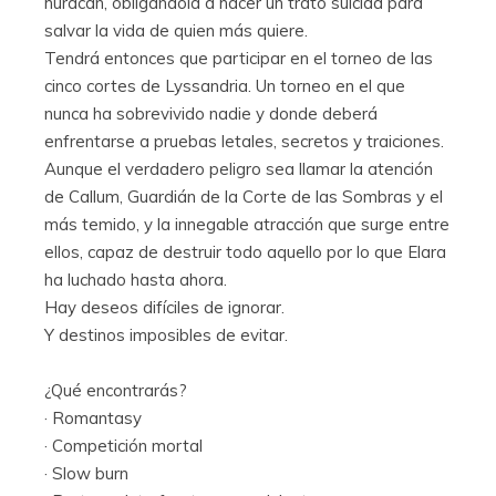
huracán, obligándola a hacer un trato suicida para
salvar la vida de quien más quiere.
Tendrá entonces que participar en el torneo de las
cinco cortes de Lyssandria. Un torneo en el que
nunca ha sobrevivido nadie y donde deberá
enfrentarse a pruebas letales, secretos y traiciones.
Aunque el verdadero peligro sea llamar la atención
de Callum, Guardián de la Corte de las Sombras y el
más temido, y la innegable atracción que surge entre
ellos, capaz de destruir todo aquello por lo que Elara
ha luchado hasta ahora.
Hay deseos difíciles de ignorar.
Y destinos imposibles de evitar.
¿Qué encontrarás?
· Romantasy
· Competición mortal
· Slow burn