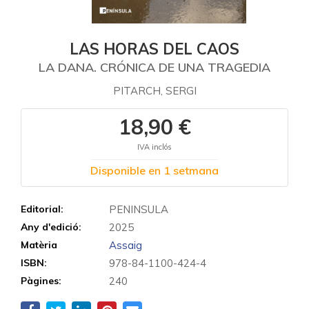
LAS HORAS DEL CAOS
LA DANA. CRÓNICA DE UNA TRAGEDIA
PITARCH, SERGI
18,90 €
IVA inclós
Disponible en 1 setmana
Editorial:
PENINSULA
Any d'edició:
2025
Matèria
Assaig
ISBN:
978-84-1100-424-4
Pàgines:
240