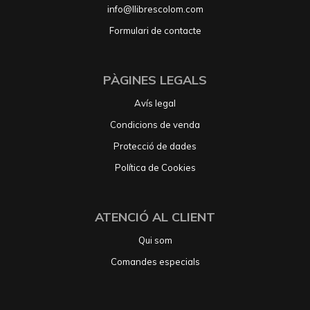
info@llibrescolom.com
Formulari de contacte
PÀGINES LEGALS
Avís legal
Condicions de venda
Protecció de dades
Política de Cookies
ATENCIÓ AL CLIENT
Qui som
Comandes especials