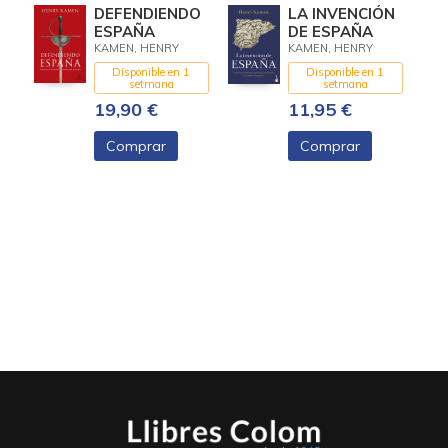
DEFENDIENDO
LA INVENCIÓN
ESPAÑA
DE ESPAÑA
KAMEN, HENRY
KAMEN, HENRY
Disponible en 1
Disponible en 1
setmana
setmana
19,90 €
11,95 €
Comprar
Comprar