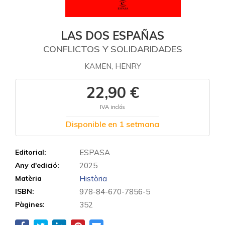
LAS DOS ESPAÑAS
CONFLICTOS Y SOLIDARIDADES
KAMEN, HENRY
22,90 €
IVA inclós
Disponible en 1 setmana
Editorial:
ESPASA
Any d'edició:
2025
Matèria
Història
ISBN:
978-84-670-7856-5
Pàgines:
352