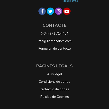
CONTACTE
(+34) 971 714 454
info@llibrescolom.com
Formulari de contacte
PÀGINES LEGALS
Avís legal
Condicions de venda
Protecció de dades
Política de Cookies