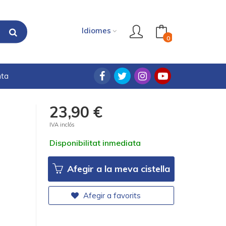
Idiomes
0
nta
23,90 €
IVA inclós
Disponibilitat inmediata
Afegir a la meva cistella
Afegir a favorits