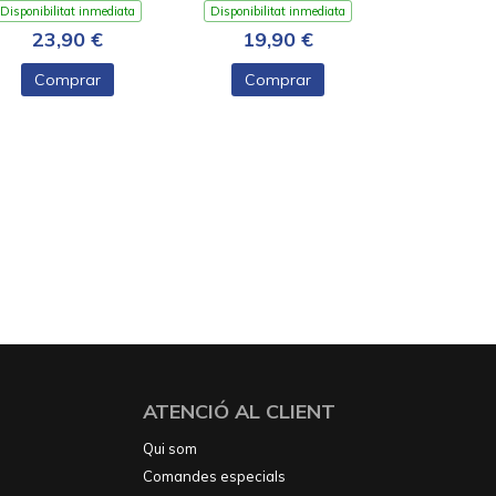
Disponibilitat inmediata
Disponibilitat inmediata
23,90 €
19,90 €
Comprar
Comprar
ATENCIÓ AL CLIENT
Qui som
Comandes especials