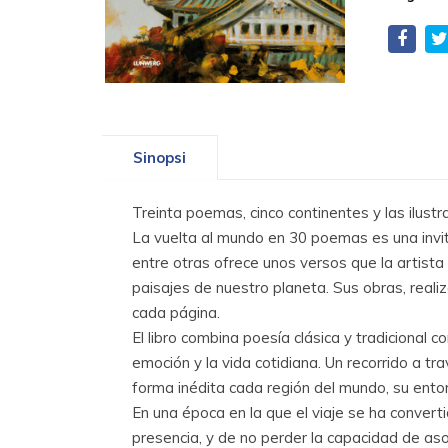
Sinopsi
Treinta poemas, cinco continentes y las ilustra
La vuelta al mundo en 30 poemas es una invitac
entre otras ofrece unos versos que la artista
paisajes de nuestro planeta. Sus obras, reali
cada página.
El libro combina poesía clásica y tradicional
emoción y la vida cotidiana. Un recorrido a tr
forma inédita cada región del mundo, su entor
En una época en la que el viaje se ha conver
presencia, y de no perder la capacidad de as