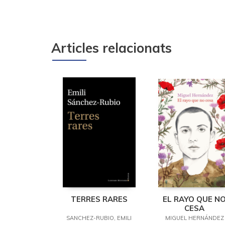
Articles relacionats
TERRES RARES
EL RAYO QUE N
CESA
SANCHEZ-RUBIO, EMILI
MIGUEL HERNÁNDEZ