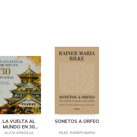
LA VUELTA AL
SONETOS A ORFEO
MUNDO EN 30
POEMAS
ALICIA ARADILLA
RILKE, RAINER MARIA