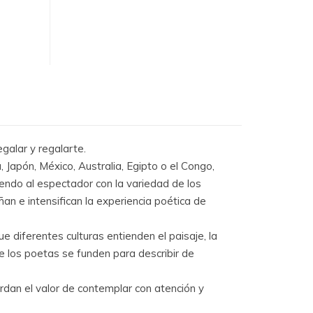
egalar y regalarte.
, Japón, México, Australia, Egipto o el Congo,
diendo al espectador con la variedad de los
an e intensifican la experiencia poética de
e diferentes culturas entienden el paisaje, la
 de los poetas se funden para describir de
rdan el valor de contemplar con atención y