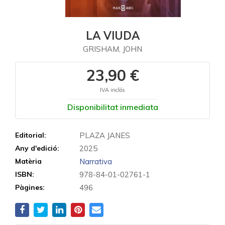
LA VIUDA
GRISHAM, JOHN
23,90 €
IVA inclós
Disponibilitat inmediata
Editorial:
PLAZA JANES
Any d'edició:
2025
Matèria
Narrativa
ISBN:
978-84-01-02761-1
Pàgines:
496