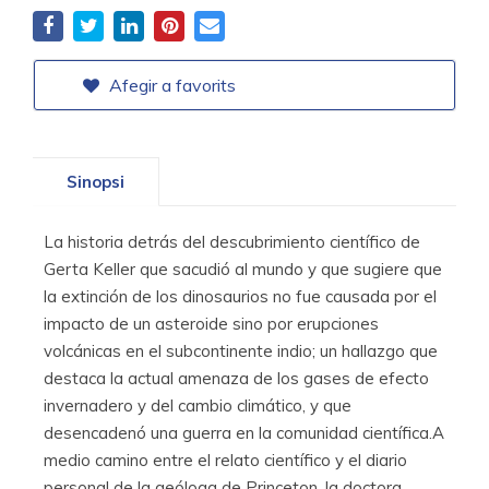
Afegir a favorits
Sinopsi
La historia detrás del descubrimiento científico de
Gerta Keller que sacudió al mundo y que sugiere que
la extinción de los dinosaurios no fue causada por el
impacto de un asteroide sino por erupciones
volcánicas en el subcontinente indio; un hallazgo que
destaca la actual amenaza de los gases de efecto
invernadero y del cambio climático, y que
desencadenó una guerra en la comunidad científica.A
medio camino entre el relato científico y el diario
personal de la geóloga de Princeton, la doctora