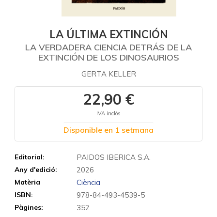
LA ÚLTIMA EXTINCIÓN
LA VERDADERA CIENCIA DETRÁS DE LA
EXTINCIÓN DE LOS DINOSAURIOS
GERTA KELLER
22,90 €
IVA inclós
Disponible en 1 setmana
Editorial:
PAIDOS IBERICA S.A.
Any d'edició:
2026
Matèria
Ciència
ISBN:
978-84-493-4539-5
Pàgines:
352