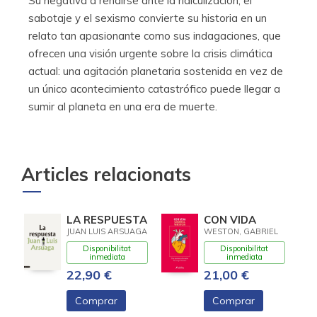
Su negativa a rendirse ante la ridiculización, el
sabotaje y el sexismo convierte su historia en un
relato tan apasionante como sus indagaciones, que
ofrecen una visión urgente sobre la crisis climática
actual: una agitación planetaria sostenida en vez de
un único acontecimiento catastrófico puede llegar a
sumir al planeta en una era de muerte.
Articles relacionats
LA RESPUESTA
CON VIDA
JUAN LUIS ARSUAGA
WESTON, GABRIEL
Disponibilitat
Disponibilitat
inmediata
inmediata
22,90 €
21,00 €
Comprar
Comprar