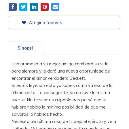
Afegir a favorits
Sinopsi
Una promesa a su mejor amigo cambiará su vida
para siempre y le dará una nueva oportunidad de
encontrar el amor verdadero.Beckett,
Si estás leyendo esto ya sabes cómo va eso de la
última carta. Lo conseguiste, yo no tuve la misma
suerte. No te sientas culpable porque sé que si
hubiera habido la mínima posibilidad de que me
salvaras lo habrías hecho.
Necesito una última cosa de ti: deja el ejército y ve a
Telluride. Mi hermana pequeña está criando a sus