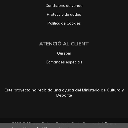
Condicions de venda
Protecció de dades
Política de Cookies
ATENCIÓ AL CLIENT
Qui som
Comandes especials
Este proyecto ha recibido una ayuda del Ministerio de Cultura y
Deporte
2026 ©
Llibres Colom
. Tots els Drets Reservats |
Grupo