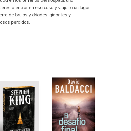
da en los terrenos del hospital, una
eres a entrar en esa casa y viajar a un lugar
erra de brujas y dríades, gigantes y
cosas perdidas.