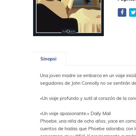
Sinopsi
Una joven madre se embarca en un viaje iniciá
seguidores de John Connolly no se sentirán 
«Un viaje profundo y sutil al corazón de la co
«Un viaje apasionante.» Daily Mail
Phoebe, una niña de ocho años, yace en coma t
cuentos de hadas que Phoebe adoraba, con la