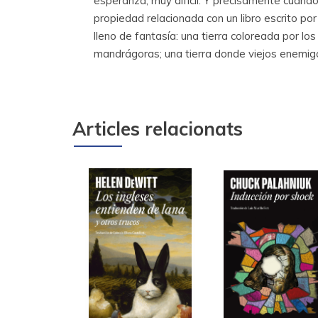
esperanza, muy difícil. Y precisamente cuando
propiedad relacionada con un libro escrito po
lleno de fantasía: una tierra coloreada por lo
mandrágoras; una tierra donde viejos enemigo
Articles relacionats