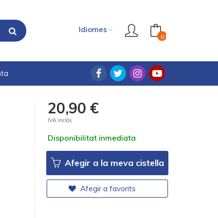
Idiomes
0
nta
20,90 €
IVA inclós
Disponibilitat inmediata
Afegir a la meva cistella
Afegir a favorits