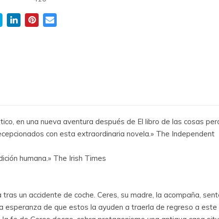
tico, en una nueva aventura después de El libro de las cosas per
decepcionados con esta extraordinaria novela.» The Independent
ndición humana.» The Irish Times
ras un accidente de coche. Ceres, su madre, la acompaña, sentada
 esperanza de que estos la ayuden a traerla de regreso a este 