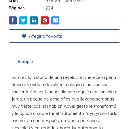
ISBN:
978-84-1094-256-1
Pàgines:
224
Afegir a favorits
Sinopsi
Esta es la historia de una revelación: merece la pena
dedicar la vida a devolver la alegría a un niño con
cáncer.Así lo sentí aquel día que regalé una consola a
Jorge, un peque de ocho años que llevaba semanas
muy triste, casi sin hablar. Aquel gesto le transformó
y le ayudó a soportar el tratamiento. Y yo ya no fui la
misma. Un año después, gracias a personas
increíbles y entregadas, nacía Juegaterapia, la