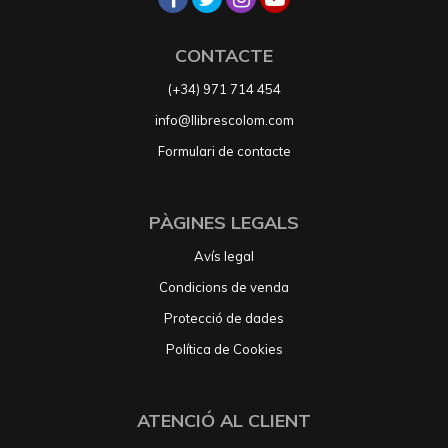
CONTACTE
(+34) 971 714 454
info@llibrescolom.com
Formulari de contacte
PÀGINES LEGALS
Avís legal
Condicions de venda
Protecció de dades
Política de Cookies
ATENCIÓ AL CLIENT