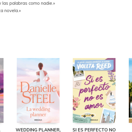
 y las palabras como nadie.»
ta novela.»
A
WEDDING PLANNER,
SI ES PERFECTO NO