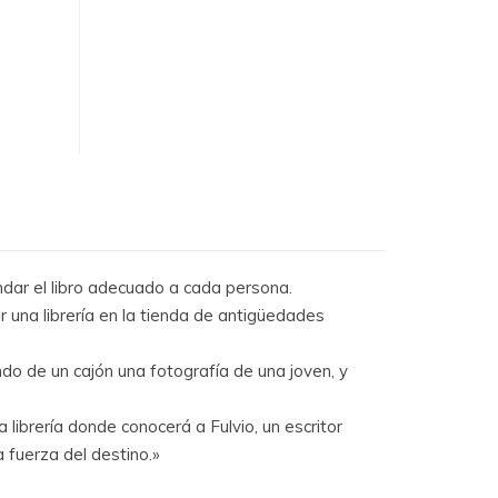
 el libro adecuado a cada persona.
r una librería en la tienda de antigüedades
o de un cajón una fotografía de una joven, y
 librería donde conocerá a Fulvio, un escritor
 fuerza del destino.»