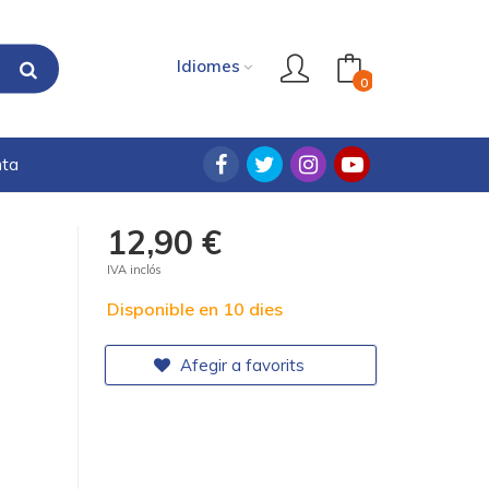
Idiomes
0
nta
12,90 €
IVA inclós
Disponible en 10 dies
Afegir a favorits