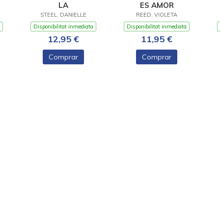
LA
ES AMOR
STEEL, DANIELLE
REED, VIOLETA
Disponibilitat inmediata
Disponibilitat inmediata
12,95 €
11,95 €
Comprar
Comprar