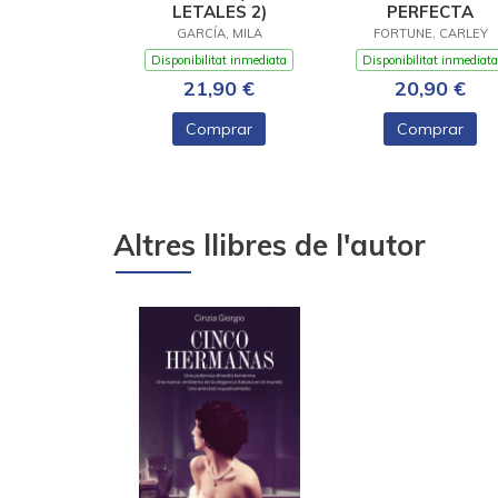
LETALES 2)
PERFECTA
GARCÍA, MILA
FORTUNE, CARLEY
Disponibilitat inmediata
Disponibilitat inmediata
21,90 €
20,90 €
Comprar
Comprar
Altres llibres de l'autor