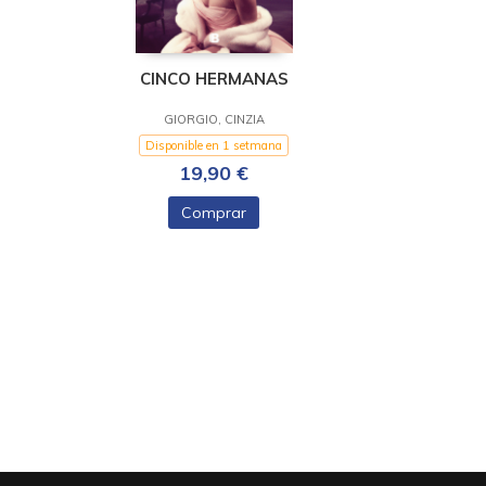
CINCO HERMANAS
GIORGIO, CINZIA
Disponible en 1 setmana
19,90 €
Comprar