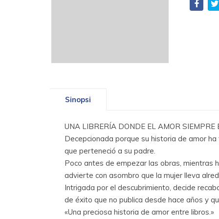
Sinopsi
UNA LIBRERÍA DONDE EL AMOR SIEMPRE ENCU
Decepcionada porque su historia de amor ha te
que perteneció a su padre.
Poco antes de empezar las obras, mientras hu
advierte con asombro que la mujer lleva alreded
Intrigada por el descubrimiento, decide recaba
de éxito que no publica desde hace años y qu
«Una preciosa historia de amor entre libros.»