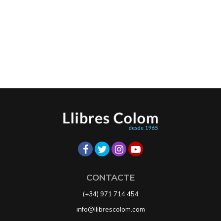
CONTACTE
(+34) 971 714 454
info@llibrescolom.com