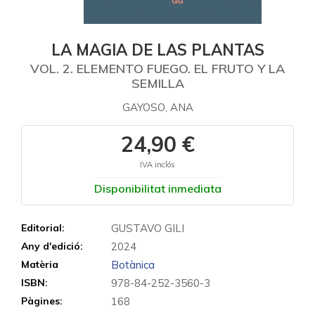
LA MAGIA DE LAS PLANTAS
VOL. 2. ELEMENTO FUEGO. EL FRUTO Y LA
SEMILLA
GAYOSO, ANA
24,90 €
IVA inclós
Disponibilitat inmediata
Editorial:
GUSTAVO GILI
Any d'edició:
2024
Matèria
Botànica
ISBN:
978-84-252-3560-3
Pàgines:
168