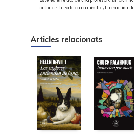
Este es el relato de una profesora sin alumn
autor de La vida en un minuto yLa madrina de
Articles relacionats