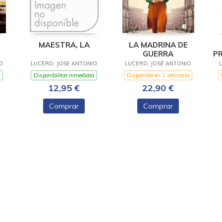
MAESTRA, LA
LA MADRINA DE
GUERRA
PR
O
LUCERO, JOSE ANTONIO
LUCERO, JOSÉ ANTONIO
Disponibilitat inmediata
Disponible en 1 setmana
12,95 €
22,90 €
Comprar
Comprar