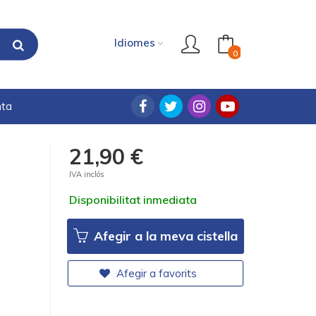
Idiomes
0
nta
21,90 €
IVA inclós
Disponibilitat inmediata
Afegir a la meva cistella
Afegir a favorits