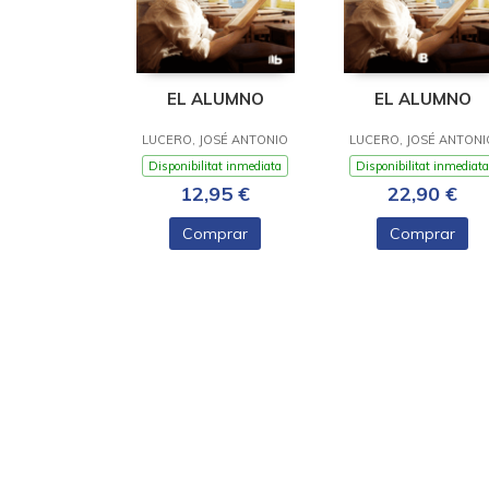
EL ALUMNO
EL ALUMNO
LUCERO, JOSÉ ANTONIO
LUCERO, JOSÉ ANTONI
Disponibilitat inmediata
Disponibilitat inmediata
12,95 €
22,90 €
Comprar
Comprar