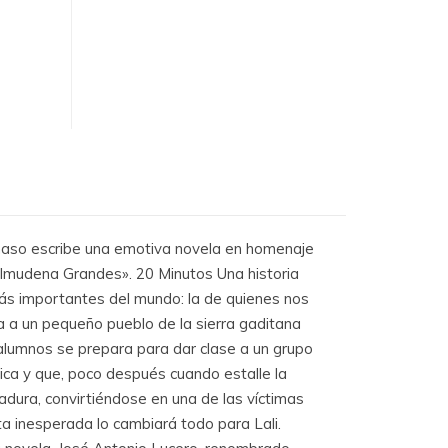
o escribe una emotiva novela en homenaje
Almudena Grandes». 20 Minutos Una historia
ás importantes del mundo: la de quienes nos
a a un pequeño pueblo de la sierra gaditana
 alumnos se prepara para dar clase a un grupo
ica y que, poco después cuando estalle la
tadura, convirtiéndose en una de las víctimas
a inesperada lo cambiará todo para Lali.