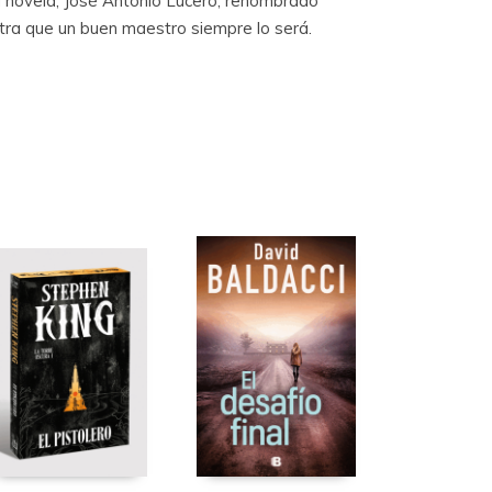
a novela, José Antonio Lucero, renombrado
tra que un buen maestro siempre lo será.