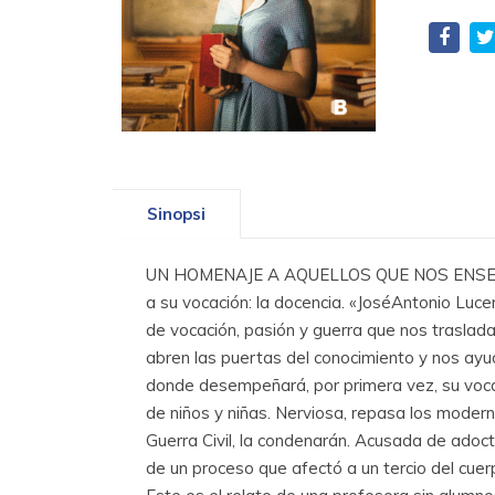
Sinopsi
UN HOMENAJE A AQUELLOS QUE NOS ENSEÑAN 
a su vocación: la docencia. «JoséAntonio Lu
de vocación, pasión y guerra que nos trasla
abren las puertas del conocimiento y nos ayu
donde desempeñará, por primera vez, su vocaci
de niños y niñas. Nerviosa, repasa los modern
Guerra Civil, la condenarán. Acusada de adoct
de un proceso que afectó a un tercio del cue