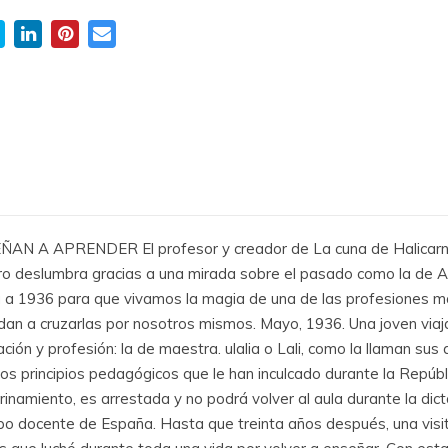
A APRENDER El profesor y creador de La cuna de Halicarnas
cero deslumbra gracias a una mirada sobre el pasado como la de 
da a 1936 para que vivamos la magia de una de las profesiones m
dan a cruzarlas por nosotros mismos. Mayo, 1936. Una joven viaj
ón y profesión: la de maestra. ulalia o Lali, como la llaman sus
os principios pedagógicos que le han inculcado durante la Repúbl
rinamiento, es arrestada y no podrá volver al aula durante la dic
rpo docente de España. Hasta que treinta años después, una visit