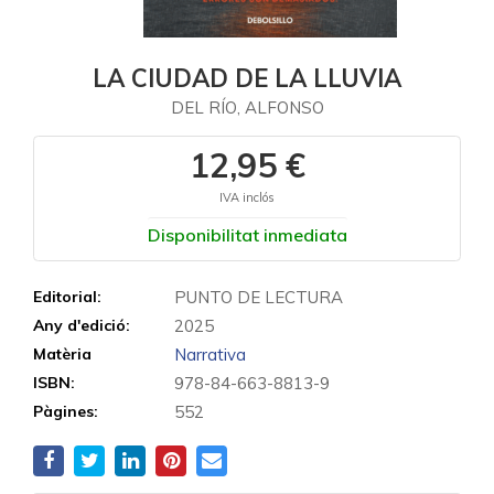
LA CIUDAD DE LA LLUVIA
DEL RÍO, ALFONSO
12,95 €
IVA inclós
Disponibilitat inmediata
Editorial:
PUNTO DE LECTURA
Any d'edició:
2025
Matèria
Narrativa
ISBN:
978-84-663-8813-9
Pàgines:
552