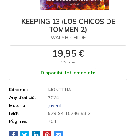
KEEPING 13 (LOS CHICOS DE
TOMMEN 2)
WALSH, CHLOE
19,95 €
IVA inclós
Disponibilitat inmediata
Editorial:
MONTENA
Any d'edició:
2024
Matèria
Juvenil
ISBN:
978-84-19746-99-3
Pàgines:
704