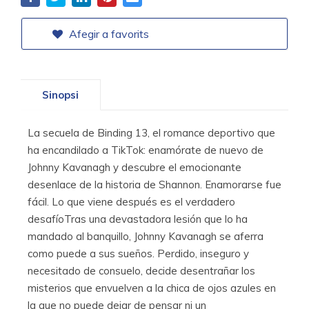
Afegir a favorits
Sinopsi
La secuela de Binding 13, el romance deportivo que
ha encandilado a TikTok: enamórate de nuevo de
Johnny Kavanagh y descubre el emocionante
desenlace de la historia de Shannon. Enamorarse fue
fácil. Lo que viene después es el verdadero
desafíoTras una devastadora lesión que lo ha
mandado al banquillo, Johnny Kavanagh se aferra
como puede a sus sueños. Perdido, inseguro y
necesitado de consuelo, decide desentrañar los
misterios que envuelven a la chica de ojos azules en
la que no puede dejar de pensar ni un