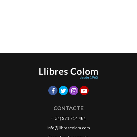
CONTACTE
(+34) 971 714 454
info@llibrescolom.com