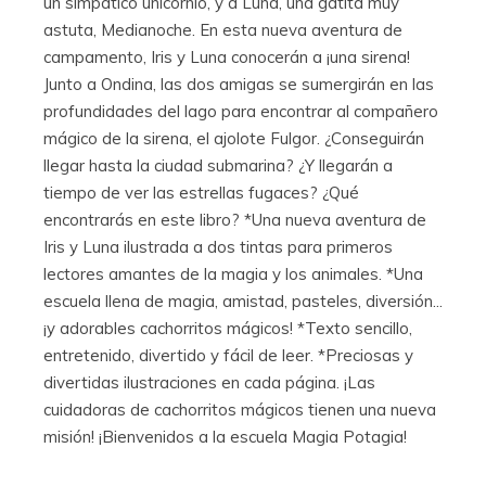
un simpático unicornio, y a Luna, una gatita muy
astuta, Medianoche. En esta nueva aventura de
campamento, Iris y Luna conocerán a ¡una sirena!
Junto a Ondina, las dos amigas se sumergirán en las
profundidades del lago para encontrar al compañero
mágico de la sirena, el ajolote Fulgor. ¿Conseguirán
llegar hasta la ciudad submarina? ¿Y llegarán a
tiempo de ver las estrellas fugaces? ¿Qué
encontrarás en este libro? *Una nueva aventura de
Iris y Luna ilustrada a dos tintas para primeros
lectores amantes de la magia y los animales. *Una
escuela llena de magia, amistad, pasteles, diversión...
¡y adorables cachorritos mágicos! *Texto sencillo,
entretenido, divertido y fácil de leer. *Preciosas y
divertidas ilustraciones en cada página. ¡Las
cuidadoras de cachorritos mágicos tienen una nueva
misión! ¡Bienvenidos a la escuela Magia Potagia!