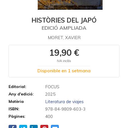
HISTÒRIES DEL JAPÓ
EDICIÓ AMPLIADA
MORET, XAVIER
19,90 €
IVA inclós
Disponible en 1 setmana
Editorial:
FOCUS
Any d'edició:
2025
Matèria
Literatura de viajes
ISBN:
978-84-9809-603-3
Pàgines:
400