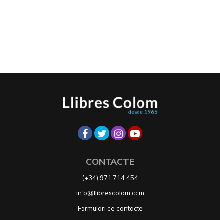
CONTACTE
(+34) 971 714 454
info@llibrescolom.com
Formulari de contacte