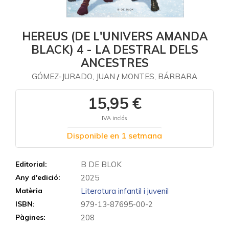
HEREUS (DE L'UNIVERS AMANDA
BLACK) 4 - LA DESTRAL DELS
ANCESTRES
GÓMEZ-JURADO, JUAN
MONTES, BÁRBARA
/
15,95 €
IVA inclós
Disponible en 1 setmana
Editorial:
B DE BLOK
Any d'edició:
2025
Matèria
Literatura infantil i juvenil
ISBN:
979-13-87695-00-2
Pàgines:
208