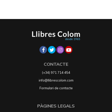
CONTACTE
(+34) 971 714 454
info@llibrescolom.com
Formulari de contacte
PÀGINES LEGALS