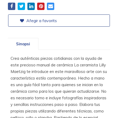
Afegir a favorits
Sinopsi
Crea auténticas piezas cotidianas con la ayuda de
este precioso manual de cerámica La ceramista Lilly
Maetzig te introduce en este maravilloso arte con su
característico estilo contemporáneo. Hecho a mano
es una guía fácil tanto para quienes se inician en la
cerámica como para los que quieran actualizarse. No
es necesario torno e incluye fotografías inspiradoras
y sencillas instrucciones paso a paso. Elabora tus
propias piezas utilizando diferentes técnicas, como
pellizco, rollo o plancha. Partiendo de lo esencial,