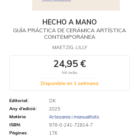
HECHO A MANO
GUÍA PRÁCTICA DE CERÁMICA ARTÍSTICA
CONTEMPORÁNEA
MAETZIG, LILLY
24,95 €
IVA inclós
Disponible en 1 setmana
Editorial:
DK
Any d'edició:
2025
Matèria
Artesania i manualitats
ISBN:
978-0-241-72814-7
Pàgines:
176