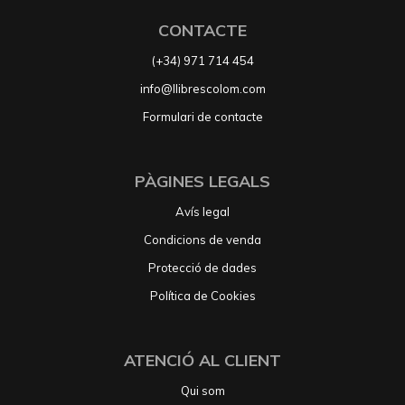
CONTACTE
(+34) 971 714 454
info@llibrescolom.com
Formulari de contacte
PÀGINES LEGALS
Avís legal
Condicions de venda
Protecció de dades
Política de Cookies
ATENCIÓ AL CLIENT
Qui som