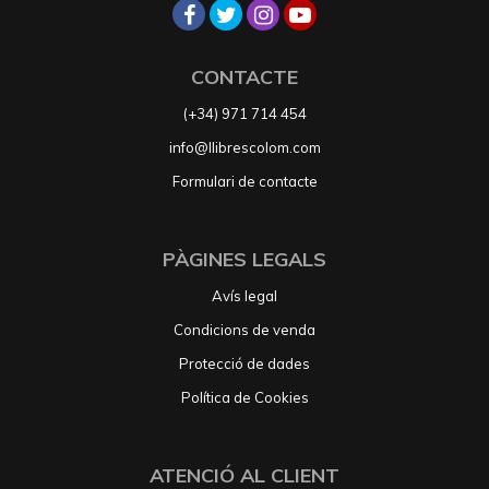
CONTACTE
(+34) 971 714 454
info@llibrescolom.com
Formulari de contacte
PÀGINES LEGALS
Avís legal
Condicions de venda
Protecció de dades
Política de Cookies
ATENCIÓ AL CLIENT