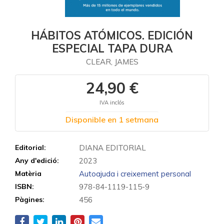
HÁBITOS ATÓMICOS. EDICIÓN
ESPECIAL TAPA DURA
CLEAR, JAMES
24,90 €
IVA inclós
Disponible en 1 setmana
Editorial:
DIANA EDITORIAL
Any d'edició:
2023
Matèria
Autoajuda i creixement personal
ISBN:
978-84-1119-115-9
Pàgines:
456