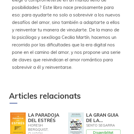
posibilidades? Este libro nace precisamente para
eso: para ayudarte no solo a sobrevivir a los nuevos
desafíos del amor, sino también a adaptarte a ellos
y reinventar tu manera de vincularte. De la mano de
la psicóloga y sexóloga Cecilia Martín, hacemos un
recorrido por las dificultades que la era digital nos
pone en el camino del amor, y nos propone una serie
de claves que reivindican el amor romántico para
sobrevivir a él y reinventarse.
Articles relacionats
LA PARADOJA
LA GRAN GUIA
DEL ESTRÉS
DE LA
SUPLEMENTACION
HORESH
SENTO SEGARRA
BERGQUIST,
Disponibilitat
SHARON