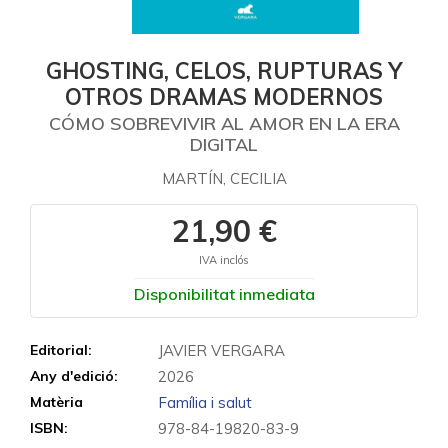
GHOSTING, CELOS, RUPTURAS Y
OTROS DRAMAS MODERNOS
CÓMO SOBREVIVIR AL AMOR EN LA ERA
DIGITAL
MARTÍN, CECILIA
21,90 €
IVA inclós
Disponibilitat inmediata
Editorial:
JAVIER VERGARA
Any d'edició:
2026
Matèria
Família i salut
ISBN:
978-84-19820-83-9