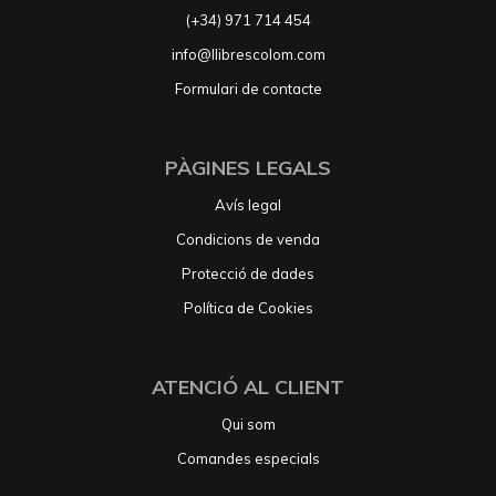
(+34) 971 714 454
info@llibrescolom.com
Formulari de contacte
PÀGINES LEGALS
Avís legal
Condicions de venda
Protecció de dades
Política de Cookies
ATENCIÓ AL CLIENT
Qui som
Comandes especials