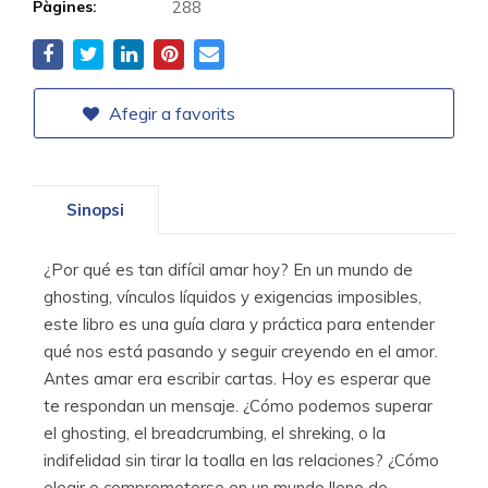
Pàgines:
288
Afegir a favorits
Sinopsi
¿Por qué es tan difícil amar hoy? En un mundo de
ghosting, vínculos líquidos y exigencias imposibles,
este libro es una guía clara y práctica para entender
qué nos está pasando y seguir creyendo en el amor.
Antes amar era escribir cartas. Hoy es esperar que
te respondan un mensaje. ¿Cómo podemos superar
el ghosting, el breadcrumbing, el shreking, o la
indifelidad sin tirar la toalla en las relaciones? ¿Cómo
elegir o comprometerse en un mundo lleno de